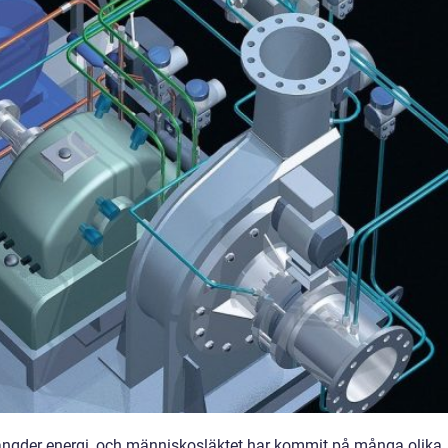
mängder energi, och människosläktet har kommit på många olika