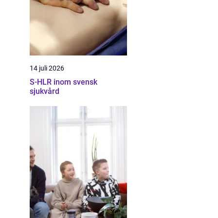
14 juli 2026
S-HLR inom svensk
sjukvård