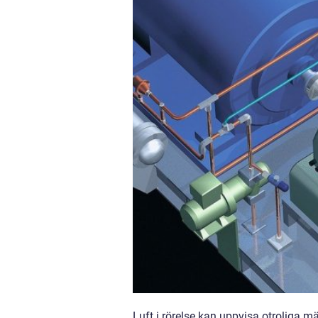
Luft i rörelse kan uppvisa otroliga 