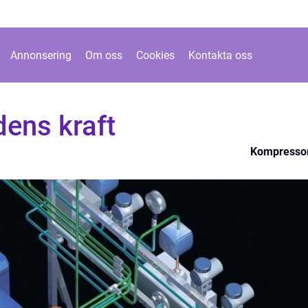
Annonsering
Om oss
Cookies
Kontakta oss
dens kraft
Kompresso