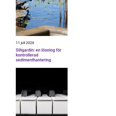
11 juli 2026
Siltgardin: en lösning för
kontrollerad
sedimenthantering