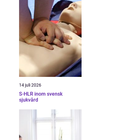
14 juli 2026
S-HLR inom svensk
sjukvård