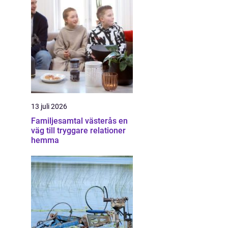
13 juli 2026
Familjesamtal västerås en
väg till tryggare relationer
hemma