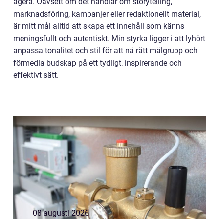
agera. Oavsett om det handlar om storytelling,
marknadsföring, kampanjer eller redaktionellt material,
är mitt mål alltid att skapa ett innehåll som känns
meningsfullt och autentiskt. Min styrka ligger i att lyhört
anpassa tonalitet och stil för att nå rätt målgrupp och
förmedla budskap på ett tydligt, inspirerande och
effektivt sätt.
08 augusti 2026