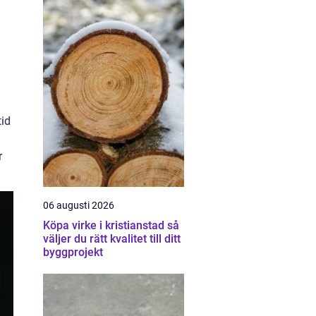
tid
r
06 augusti 2026
Köpa virke i kristianstad så
väljer du rätt kvalitet till ditt
byggprojekt