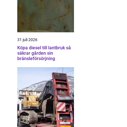
31 juli 2026
Köpa diesel till lantbruk så
säkrar gården sin
bränsleförsörjning