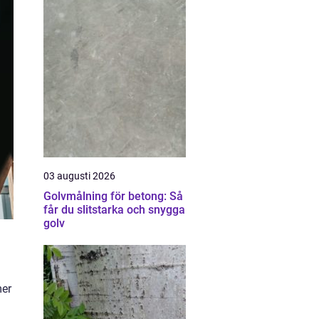
03 augusti 2026
Golvmålning för betong: Så
får du slitstarka och snygga
golv
mer