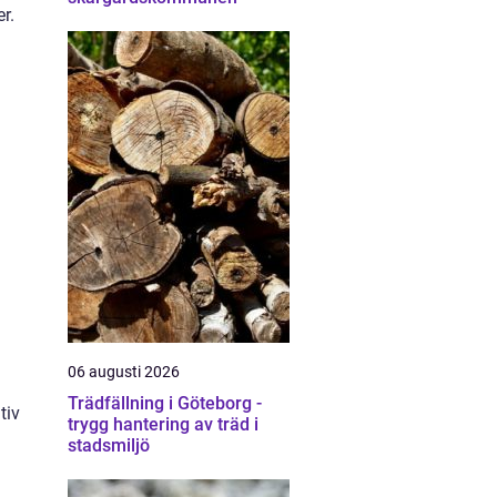
r.
06 augusti 2026
Trädfällning i Göteborg -
tiv
trygg hantering av träd i
stadsmiljö