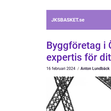
JKSBASKET.
se
Byggföretag i Ö
expertis för di
16 februari 2024
Anton Lundbäck