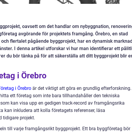
byggprojekt, oavsett om det handlar om nybyggnation, renoverin
byggföretag avgörande för projektets framgång. Örebro, en stad
 och flertalet pågående byggprojekt, har en dynamisk markna
ter. I denna artikel utforskar vi hur man identifierar ett pålitl
r du bör tänka på för att säkerställa att ditt byggprojekt blir e
retag i Örebro
öretag i Örebro
är det viktigt att göra en grundlig efterforskning.
 hitta ett företag som inte bara tillhandahåller den tekniska
som kan visa upp en gedigen track-record av framgångsrika
a kan inkludera att kolla företagets referenser, läsa
tidigare projekt.
n till varje framgångsrikt byggprojekt. Ett bra byggföretag bör