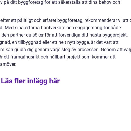
rav på ditt byggföretag för att säkerställa att dina behov och
efter ett pålitligt och erfaret byggföretag, rekommenderar vi att 
nad. Med sina erfarna hantverkare och engagemang för både
den partner du söker för att förverkliga ditt nästa byggprojekt.
ad, en tillbyggnad eller ett helt nytt bygge, är det värt att
som kan guida dig genom varje steg av processen. Genom att väl
ör ett framgångsrikt och hållbart projekt som kommer att
ramöver.
Läs fler inlägg här