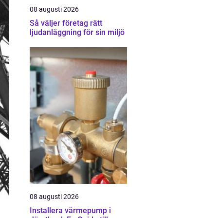
08 augusti 2026
Så väljer företag rätt
ljudanläggning för sin miljö
08 augusti 2026
Installera värmepump i