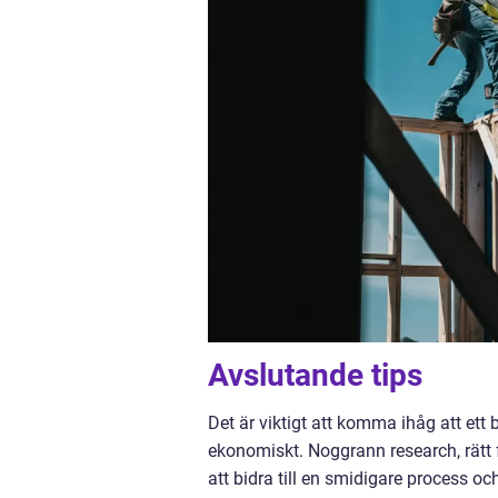
Avslutande tips
Det är viktigt att komma ihåg att ett
ekonomiskt. Noggrann research, rätt
att bidra till en smidigare process oc