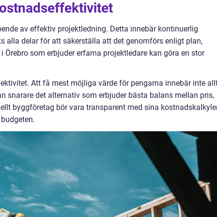
ostnadseffektivitet
nde av effektiv projektledning. Detta innebär kontinuerlig
 alla delar för att säkerställa att det genomförs enligt plan,
 Örebro som erbjuder erfarna projektledare kan göra en stor
ktivitet. Att få mest möjliga värde för pengarna innebär inte all
 utan snarare det alternativ som erbjuder bästa balans mellan pris,
onellt byggföretag bör vara transparent med sina kostnadskalkyle
v budgeten.