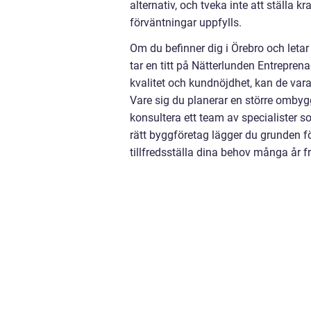
alternativ, och tveka inte att ställa k
förväntningar uppfylls.
Om du befinner dig i Örebro och letar 
tar en titt på Nätterlunden Entrepre
kvalitet och kundnöjdhet, kan de vara 
Vare sig du planerar en större ombyggn
konsultera ett team av specialister 
rätt byggföretag lägger du grunden f
tillfredsställa dina behov många år f