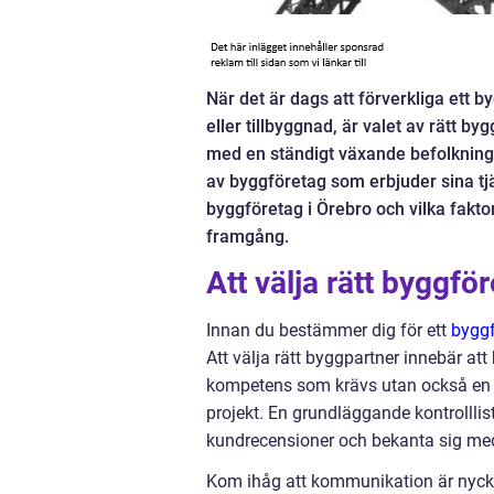
När det är dags att förverkliga ett 
eller tillbyggnad, är valet av rätt 
med en ständigt växande befolkning
av byggföretag som erbjuder sina tjäns
byggföretag i Örebro och vilka faktore
framgång.
Att välja rätt byggfö
Innan du bestämmer dig för ett
byggf
Att välja rätt byggpartner innebär att
kompetens som krävs utan också en 
projekt. En grundläggande kontrolllist
kundrecensioner och bekanta sig med 
Kom ihåg att kommunikation är nyckel