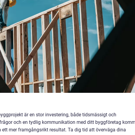
 byggprojekt är en stor investering, både tidsmässigt och
 frågor och en tydlig kommunikation med ditt byggföretag kom
h ett mer framgångsrikt resultat. Ta dig tid att överväga dina