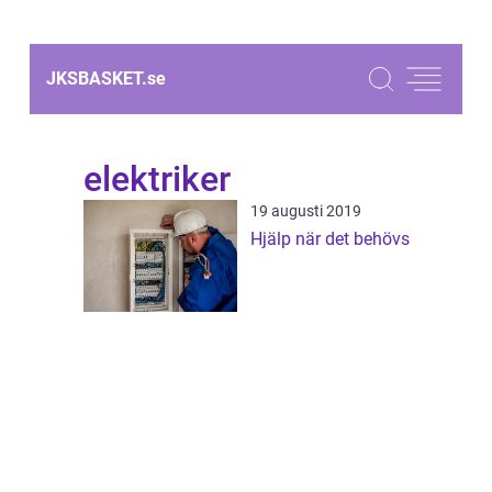
JKSBASKET.
se
elektriker
19 augusti 2019
Hjälp när det behövs