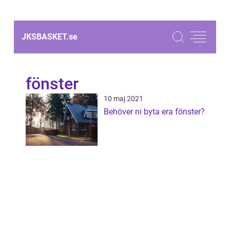
JKSBASKET.
se
fönster
10 maj 2021
Behöver ni byta era fönster?