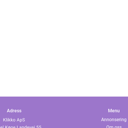
Adress
Menu
Annonsering
Om oss