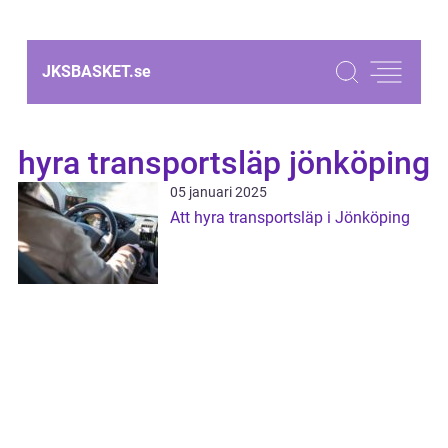
JKSBASKET.
se
hyra transportsläp jönköping
05 januari 2025
Att hyra transportsläp i Jönköping