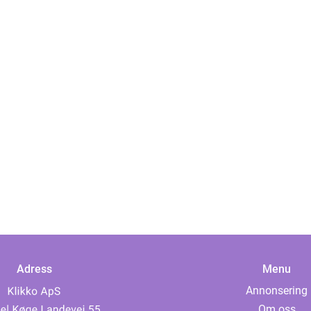
Adress
Menu
Annonsering
Om oss