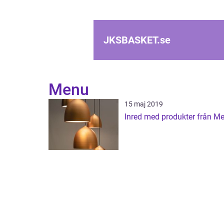
JKSBASKET.
se
Menu
15 maj 2019
Inred med produkter från M