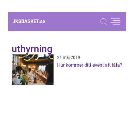
JKSBASKET.
se
uthyrning
21 maj 2019
Hur kommer ditt event att låta?