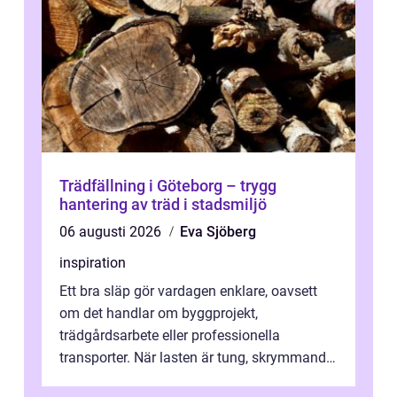
Trädfällning i Göteborg – trygg
hantering av träd i stadsmiljö
06 augusti 2026
Eva Sjöberg
inspiration
Ett bra släp gör vardagen enklare, oavsett
om det handlar om byggprojekt,
trädgårdsarbete eller professionella
transporter. När lasten är tung, skrymmande
eller svår att hantera räcker ett vanligt slä...