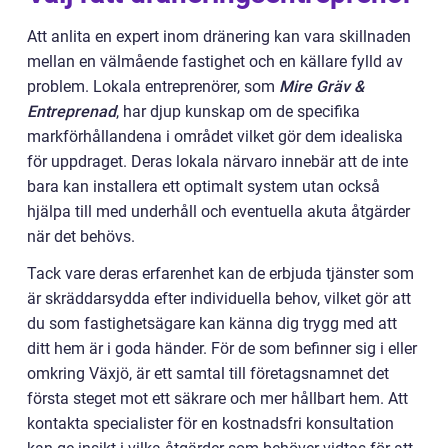
Att anlita en expert inom dränering kan vara skillnaden
mellan en välmående fastighet och en källare fylld av
problem. Lokala entreprenörer, som
Mire Gräv &
Entreprenad
, har djup kunskap om de specifika
markförhållandena i området vilket gör dem idealiska
för uppdraget. Deras lokala närvaro innebär att de inte
bara kan installera ett optimalt system utan också
hjälpa till med underhåll och eventuella akuta åtgärder
när det behövs.
Tack vare deras erfarenhet kan de erbjuda tjänster som
är skräddarsydda efter individuella behov, vilket gör att
du som fastighetsägare kan känna dig trygg med att
ditt hem är i goda händer. För de som befinner sig i eller
omkring Växjö, är ett samtal till företagsnamnet det
första steget mot ett säkrare och mer hållbart hem. Att
kontakta specialister för en kostnadsfri konsultation