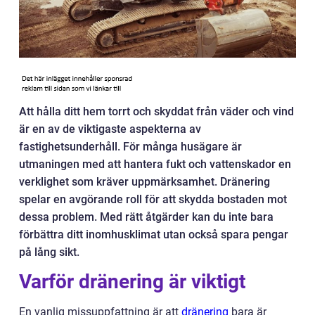
Att hålla ditt hem torrt och skyddat från väder och vind
är en av de viktigaste aspekterna av
fastighetsunderhåll. För många husägare är
utmaningen med att hantera fukt och vattenskador en
verklighet som kräver uppmärksamhet. Dränering
spelar en avgörande roll för att skydda bostaden mot
dessa problem. Med rätt åtgärder kan du inte bara
förbättra ditt inomhusklimat utan också spara pengar
på lång sikt.
Varför dränering är viktigt
En vanlig missuppfattning är att
dränering
bara är