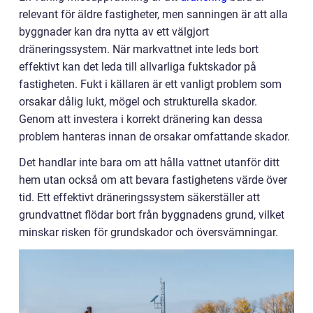
relevant för äldre fastigheter, men sanningen är att alla
byggnader kan dra nytta av ett välgjort
dräneringssystem. När markvattnet inte leds bort
effektivt kan det leda till allvarliga fuktskador på
fastigheten. Fukt i källaren är ett vanligt problem som
orsakar dålig lukt, mögel och strukturella skador.
Genom att investera i korrekt dränering kan dessa
problem hanteras innan de orsakar omfattande skador.
Det handlar inte bara om att hålla vattnet utanför ditt
hem utan också om att bevara fastighetens värde över
tid. Ett effektivt dräneringssystem säkerställer att
grundvattnet flödar bort från byggnadens grund, vilket
minskar risken för grundskador och översvämningar.