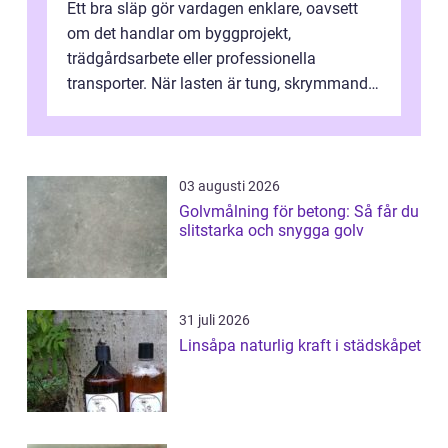
Ett bra släp gör vardagen enklare, oavsett
om det handlar om byggprojekt,
trädgårdsarbete eller professionella
transporter. När lasten är tung, skrymmande
eller svår att hantera räcker ett vanligt slä...
03 augusti 2026
Golvmålning för betong: Så får du
slitstarka och snygga golv
31 juli 2026
Linsåpa naturlig kraft i städskåpet