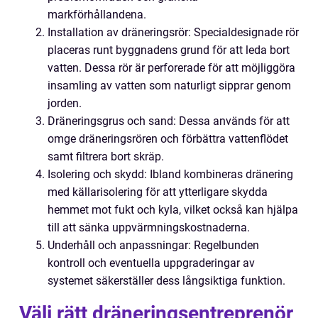
markförhållandena.
Installation av dräneringsrör: Specialdesignade rör
placeras runt byggnadens grund för att leda bort
vatten. Dessa rör är perforerade för att möjliggöra
insamling av vatten som naturligt sipprar genom
jorden.
Dräneringsgrus och sand: Dessa används för att
omge dräneringsrören och förbättra vattenflödet
samt filtrera bort skräp.
Isolering och skydd: Ibland kombineras dränering
med källarisolering för att ytterligare skydda
hemmet mot fukt och kyla, vilket också kan hjälpa
till att sänka uppvärmningskostnaderna.
Underhåll och anpassningar: Regelbunden
kontroll och eventuella uppgraderingar av
systemet säkerställer dess långsiktiga funktion.
Välj rätt dräneringsentreprenör