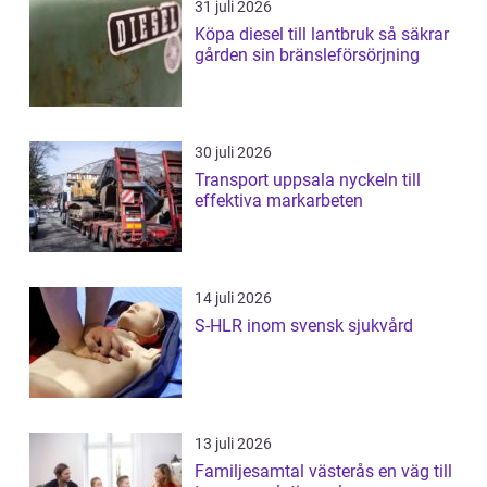
31 juli 2026
Köpa diesel till lantbruk så säkrar
gården sin bränsleförsörjning
30 juli 2026
Transport uppsala nyckeln till
effektiva markarbeten
14 juli 2026
S-HLR inom svensk sjukvård
13 juli 2026
Familjesamtal västerås en väg till