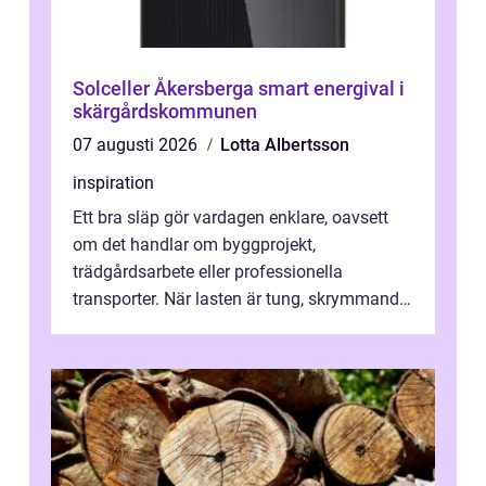
Solceller Åkersberga smart energival i
skärgårdskommunen
07 augusti 2026
Lotta Albertsson
inspiration
Ett bra släp gör vardagen enklare, oavsett
om det handlar om byggprojekt,
trädgårdsarbete eller professionella
transporter. När lasten är tung, skrymmande
eller svår att hantera räcker ett vanligt slä...