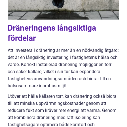
Dräneringens långsiktiga
fördelar
Att investera i dränering är mer än en nödvändig åtgärd;
det är en långsiktig investering i fastighetens hälsa och
värde. Korrekt installerad dränering möjliggör en torr
och säker källare, vilket i sin tur kan expandera
fastighetens användningsområden och bidrar till en
hälsosammare inomhusmiljö.
Utöver att hålla källaren torr, kan dränering också bidra
till att minska uppvärmningskostnader genom att
reducera fukt som kräver mer energi att värma. Genom
att kombinera dränering med rätt isolering kan
fastighetsägare optimera både komfort och