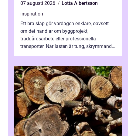
07 augusti 2026
Lotta Albertsson
inspiration
Ett bra släp gör vardagen enklare, oavsett
om det handlar om byggprojekt,
trädgårdsarbete eller professionella
transporter. När lasten är tung, skrymmande
eller svår att hantera räcker ett vanligt slä...