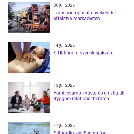
30 juli 2026
Transport uppsala nyckeln till
effektiva markarbeten
14 juli 2026
S-HLR inom svensk sjukvård
13 juli 2026
Familjesamtal västerås en väg till
tryggare relationer hemma
11 juli 2026
Siltgardin: en lösning för