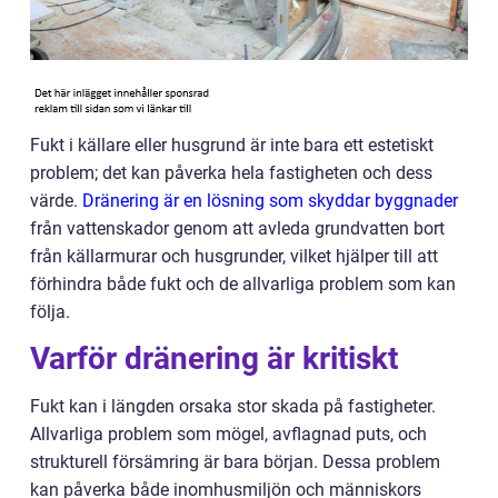
Fukt i källare eller husgrund är inte bara ett estetiskt
problem; det kan påverka hela fastigheten och dess
värde.
Dränering är en lösning som skyddar byggnader
från vattenskador genom att avleda grundvatten bort
från källarmurar och husgrunder, vilket hjälper till att
förhindra både fukt och de allvarliga problem som kan
följa.
Varför dränering är kritiskt
Fukt kan i längden orsaka stor skada på fastigheter.
Allvarliga problem som mögel, avflagnad puts, och
strukturell försämring är bara början. Dessa problem
kan påverka både inomhusmiljön och människors