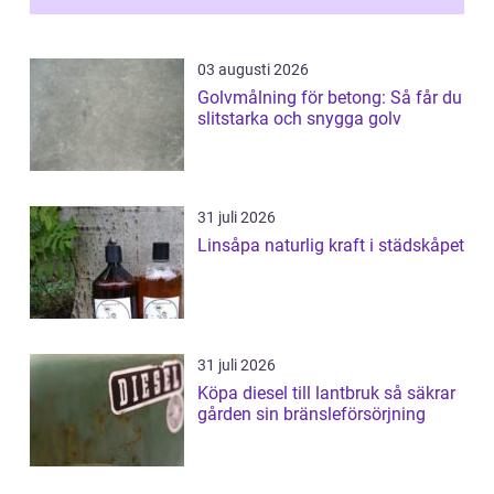
03 augusti 2026
Golvmålning för betong: Så får du
slitstarka och snygga golv
31 juli 2026
Linsåpa naturlig kraft i städskåpet
31 juli 2026
Köpa diesel till lantbruk så säkrar
gården sin bränsleförsörjning