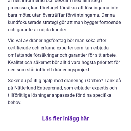
är helt informerad och bekväm med alla steg i
processen, kan företaget försäkra att lösningarna inte
bara möter, utan överträffar förväntningarna. Denna
kundfokuserade strategi gör att man bygger förtroende
och garanterar nöjda kunder.
Vid val av dräneringsföretag bör man söka efter
certifierade och erfarna experter som kan erbjuda
omfattande försäkringar och garantier för sitt arbete.
Kvalitet och säkerhet bör alltid vara högsta prioritet för
den som står inför ett dräneringsprojekt.
Söker du pålitlig hjälp med dränering i Örebro? Tänk då
på Nätterlund Entreprenad, som erbjuder expertis och
tillförlitliga lösningar anpassade för dina specifika
behov.
Läs fler inlägg här