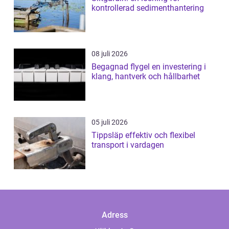
kontrollerad sedimenthantering
08 juli 2026
Begagnad flygel en investering i
klang, hantverk och hållbarhet
05 juli 2026
Tippsläp effektiv och flexibel
transport i vardagen
Adress