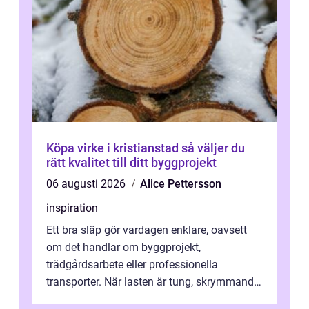
Köpa virke i kristianstad så väljer du
rätt kvalitet till ditt byggprojekt
06 augusti 2026
Alice Pettersson
inspiration
Ett bra släp gör vardagen enklare, oavsett
om det handlar om byggprojekt,
trädgårdsarbete eller professionella
transporter. När lasten är tung, skrymmande
eller svår att hantera räcker ett vanligt slä...