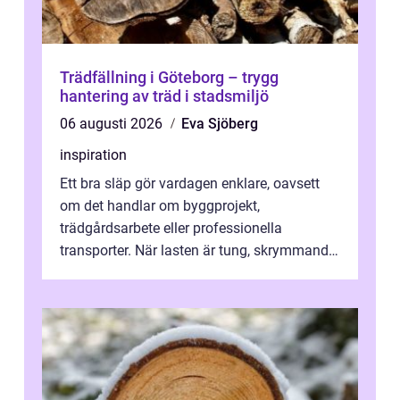
Trädfällning i Göteborg – trygg
hantering av träd i stadsmiljö
06 augusti 2026
Eva Sjöberg
inspiration
Ett bra släp gör vardagen enklare, oavsett
om det handlar om byggprojekt,
trädgårdsarbete eller professionella
transporter. När lasten är tung, skrymmande
eller svår att hantera räcker ett vanligt slä...