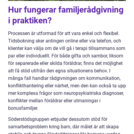
Hur fungerar familjerådgivning
i praktiken?
Processen är utformad för att vara enkel och flexibel.
Tidsbokning sker antingen online eller via telefon, och
klienter kan välja om de vill gå i terapi tillsammans som
par eller individuellt. För både gifta och sambor, liksom
för separerade eller skilda föräldrar, finns det möjlighet
att få stöd utifrån den egna situationens behov. I
många fall handlar rådgivningen om kommunikation,
konflikthantering eller närhet, men den kan också ta upp
mer komplexa frågor som neuropsykiatriska diagnoser,
konflikter mellan föräldrar eller utmaningar i
bonusfamiljer.
Söderstödsgruppen erbjuder dessutom stöd för
samarbetsproblem kring barn, där målet är att skapa