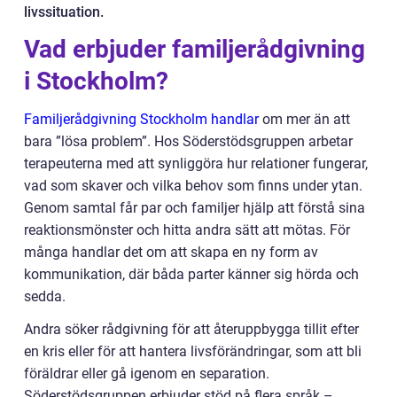
livssituation.
Vad erbjuder familjerådgivning
i Stockholm?
Familjerådgivning Stockholm handlar
om mer än att
bara ”lösa problem”. Hos Söderstödsgruppen arbetar
terapeuterna med att synliggöra hur relationer fungerar,
vad som skaver och vilka behov som finns under ytan.
Genom samtal får par och familjer hjälp att förstå sina
reaktionsmönster och hitta andra sätt att mötas. För
många handlar det om att skapa en ny form av
kommunikation, där båda parter känner sig hörda och
sedda.
Andra söker rådgivning för att återuppbygga tillit efter
en kris eller för att hantera livsförändringar, som att bli
föräldrar eller gå igenom en separation.
Söderstödsgruppen erbjuder stöd på flera språk –