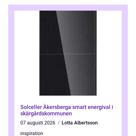
Solceller Åkersberga smart energival i
skärgårdskommunen
07 augusti 2026
Lotta Albertsson
inspiration