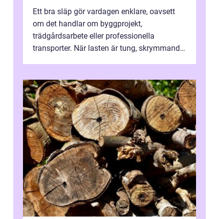
Ett bra släp gör vardagen enklare, oavsett
om det handlar om byggprojekt,
trädgårdsarbete eller professionella
transporter. När lasten är tung, skrymmande
eller svår att hantera räcker ett vanligt slä...