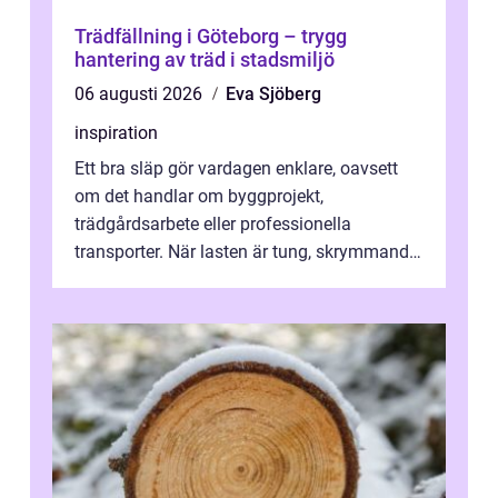
Trädfällning i Göteborg – trygg
hantering av träd i stadsmiljö
06 augusti 2026
Eva Sjöberg
inspiration
Ett bra släp gör vardagen enklare, oavsett
om det handlar om byggprojekt,
trädgårdsarbete eller professionella
transporter. När lasten är tung, skrymmande
eller svår att hantera räcker ett vanligt slä...