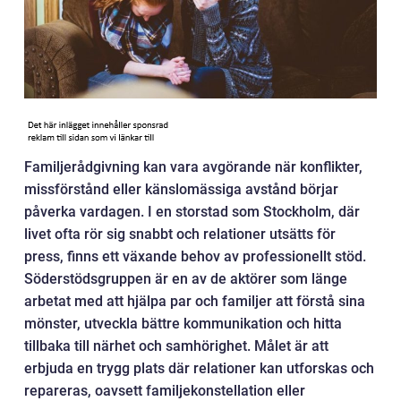
Familjerådgivning kan vara avgörande när konflikter,
missförstånd eller känslomässiga avstånd börjar
påverka vardagen. I en storstad som Stockholm, där
livet ofta rör sig snabbt och relationer utsätts för
press, finns ett växande behov av professionellt stöd.
Söderstödsgruppen är en av de aktörer som länge
arbetat med att hjälpa par och familjer att förstå sina
mönster, utveckla bättre kommunikation och hitta
tillbaka till närhet och samhörighet. Målet är att
erbjuda en trygg plats där relationer kan utforskas och
repareras, oavsett familjekonstellation eller