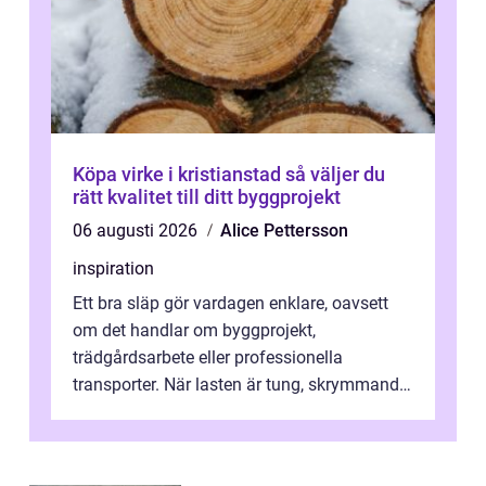
Köpa virke i kristianstad så väljer du
rätt kvalitet till ditt byggprojekt
06 augusti 2026
Alice Pettersson
inspiration
Ett bra släp gör vardagen enklare, oavsett
om det handlar om byggprojekt,
trädgårdsarbete eller professionella
transporter. När lasten är tung, skrymmande
eller svår att hantera räcker ett vanligt slä...