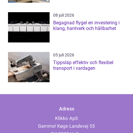
08 juli 2026
Begagnad flygel en investering i
klang, hantverk och hållbarhet
05 juli 2026
Tippsläp effektiv och flexibel
transport i vardagen
Adress