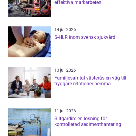
effektiva markarbeten
14 juli 2026
S-HLR inom svensk sjukvård
13 juli 2026
Familjesamtal västerås en väg till
tryggare relationer hemma
11 juli 2026
Siltgardin: en lösning för
kontrollerad sedimenthantering