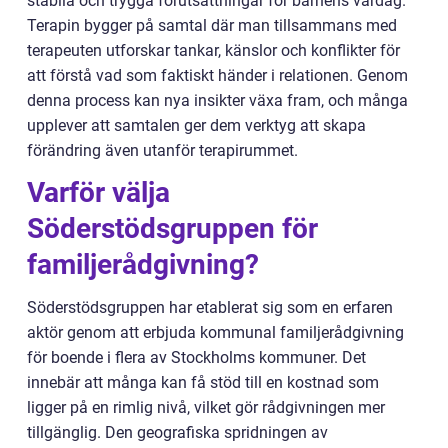
stabila och trygga förutsättningar för barnens vardag.
Terapin bygger på samtal där man tillsammans med
terapeuten utforskar tankar, känslor och konflikter för
att förstå vad som faktiskt händer i relationen. Genom
denna process kan nya insikter växa fram, och många
upplever att samtalen ger dem verktyg att skapa
förändring även utanför terapirummet.
Varför välja
Söderstödsgruppen för
familjerådgivning?
Söderstödsgruppen har etablerat sig som en erfaren
aktör genom att erbjuda kommunal familjerådgivning
för boende i flera av Stockholms kommuner. Det
innebär att många kan få stöd till en kostnad som
ligger på en rimlig nivå, vilket gör rådgivningen mer
tillgänglig. Den geografiska spridningen av