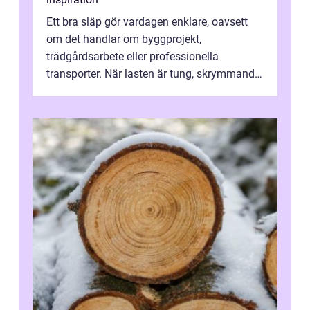
Ett bra släp gör vardagen enklare, oavsett
om det handlar om byggprojekt,
trädgårdsarbete eller professionella
transporter. När lasten är tung, skrymmande
eller svår att hantera räcker ett vanligt slä...