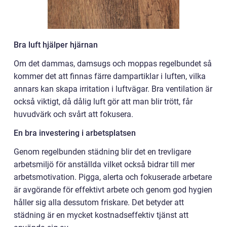
Bra luft hjälper hjärnan
Om det dammas, damsugs och moppas regelbundet så
kommer det att finnas färre dampartiklar i luften, vilka
annars kan skapa irritation i luftvägar. Bra ventilation är
också viktigt, då dålig luft gör att man blir trött, får
huvudvärk och svårt att fokusera.
En bra investering i arbetsplatsen
Genom regelbunden städning blir det en trevligare
arbetsmiljö för anställda vilket också bidrar till mer
arbetsmotivation. Pigga, alerta och fokuserade arbetare
är avgörande för effektivt arbete och genom god hygien
håller sig alla dessutom friskare. Det betyder att
städning är en mycket kostnadseffektiv tjänst att