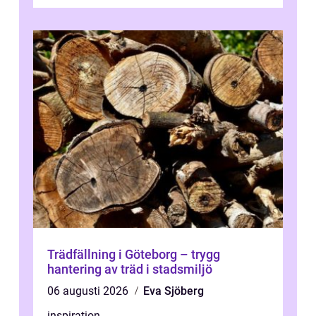
eller svår att hantera räcker ett vanligt slä...
Trädfällning i Göteborg – trygg
hantering av träd i stadsmiljö
06 augusti 2026
Eva Sjöberg
inspiration