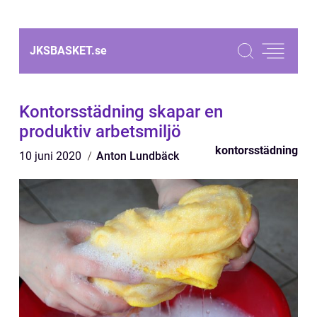
JKSBASKET.
se
Kontorsstädning skapar en
produktiv arbetsmiljö
kontorsstädning
10 juni 2020
Anton Lundbäck