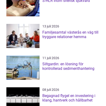
S-HLR inom svensk sjukvård
13 juli 2026
Familjesamtal västerås en väg till
tryggare relationer hemma
11 juli 2026
Siltgardin: en lösning för
kontrollerad sedimenthantering
08 juli 2026
Begagnad flygel en investering i
klang, hantverk och hållbarhet