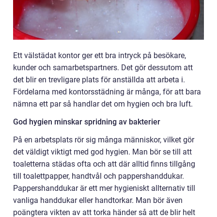
Ett välstädat kontor ger ett bra intryck på besökare,
kunder och samarbetspartners. Det gör dessutom att
det blir en trevligare plats för anställda att arbeta i.
Fördelarna med kontorsstädning är många, för att bara
nämna ett par så handlar det om hygien och bra luft.
God hygien minskar spridning av bakterier
På en arbetsplats rör sig många människor, vilket gör
det väldigt viktigt med god hygien. Man bör se till att
toaletterna städas ofta och att där alltid finns tillgång
till toalettpapper, handtvål och pappershanddukar.
Pappershanddukar är ett mer hygieniskt allternativ till
vanliga handdukar eller handtorkar. Man bör även
poängtera vikten av att torka händer så att de blir helt