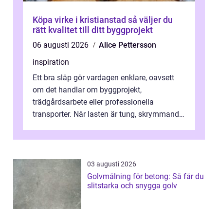
Köpa virke i kristianstad så väljer du
rätt kvalitet till ditt byggprojekt
06 augusti 2026
Alice Pettersson
inspiration
Ett bra släp gör vardagen enklare, oavsett
om det handlar om byggprojekt,
trädgårdsarbete eller professionella
transporter. När lasten är tung, skrymmande
eller svår att hantera räcker ett vanligt slä...
03 augusti 2026
Golvmålning för betong: Så får du
slitstarka och snygga golv