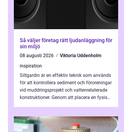
Så väljer företag rätt ljudanläggning för
sin miljö
08 augusti 2026
Viktoria Uddenholm
inspiration
Siltgardin är en effektiv teknik som används
för att kontrollera sediment och föroreningar
vid muddringsprojekt och vattenrelaterade
konstruktioner. Genom att placera en fysisk
barriär i vattnet förhi...