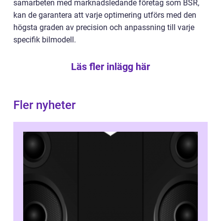
samarbeten med marknadsledande företag som BSR,
kan de garantera att varje optimering utförs med den
högsta graden av precision och anpassning till varje
specifik bilmodell.
Läs fler inlägg här
Fler nyheter