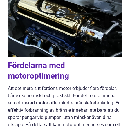
Fördelarna med
motoroptimering
Att optimera sitt fordons motor erbjuder flera fördelar,
både ekonomiskt och praktiskt. För det första innebär
en optimerad motor ofta mindre bränsleförbrukning. En
effektiv förbränning av bränsle innebär inte bara att du
sparar pengar vid pumpen, utan minskar även dina
utsläpp. På detta sätt kan motoroptimering ses som ett