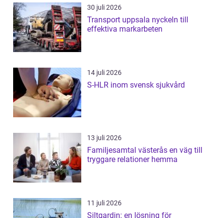
30 juli 2026
Transport uppsala nyckeln till
effektiva markarbeten
14 juli 2026
S-HLR inom svensk sjukvård
13 juli 2026
Familjesamtal västerås en väg till
tryggare relationer hemma
11 juli 2026
Siltgardin: en lösning för