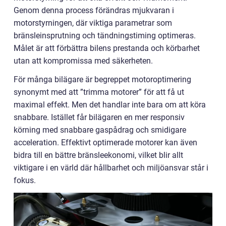
Genom denna process förändras mjukvaran i
motorstyrningen, där viktiga parametrar som
bränsleinsprutning och tändningstiming optimeras.
Målet är att förbättra bilens prestanda och körbarhet
utan att kompromissa med säkerheten.
För många bilägare är begreppet motoroptimering
synonymt med att ”trimma motorer” för att få ut
maximal effekt. Men det handlar inte bara om att köra
snabbare. Istället får bilägaren en mer responsiv
körning med snabbare gaspådrag och smidigare
acceleration. Effektivt optimerade motorer kan även
bidra till en bättre bränsleekonomi, vilket blir allt
viktigare i en värld där hållbarhet och miljöansvar står i
fokus.