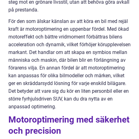
steg mot en grönare livsstil, utan att behöva göra avkall
på prestanda.
För den som älskar känslan av att köra en bil med rejäl
kraft är motoroptimering en uppenbar fördel. Med ökad
motoreffekt och bättre vridmoment förbättras bilens
acceleration och dynamik, vilket förhöjer körupplevelsen
markant. Det handlar om att skapa en symbios mellan
människa och maskin, där bilen blir en förlängning av
förarens vilja. En annan fördel är att motoroptimering
kan anpassas för olika bilmodeller och märken, vilket
ger en skräddarsydd lösning för varje enskild bilägare.
Det betyder att vare sig du kör en liten personbil eller en
större fyrhjulsdriven SUV, kan du dra nytta av en
anpassad optimering.
Motoroptimering med säkerhet
och precision