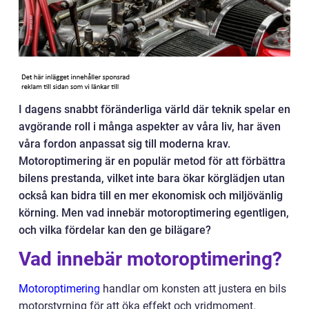
I dagens snabbt föränderliga värld där teknik spelar en
avgörande roll i många aspekter av våra liv, har även
våra fordon anpassat sig till moderna krav.
Motoroptimering är en populär metod för att förbättra
bilens prestanda, vilket inte bara ökar körglädjen utan
också kan bidra till en mer ekonomisk och miljövänlig
körning. Men vad innebär motoroptimering egentligen,
och vilka fördelar kan den ge bilägare?
Vad innebär motoroptimering?
Motoroptimering
handlar om konsten att justera en bils
motorstyrning för att öka effekt och vridmoment.