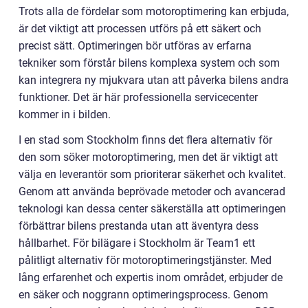
Trots alla de fördelar som motoroptimering kan erbjuda,
är det viktigt att processen utförs på ett säkert och
precist sätt. Optimeringen bör utföras av erfarna
tekniker som förstår bilens komplexa system och som
kan integrera ny mjukvara utan att påverka bilens andra
funktioner. Det är här professionella servicecenter
kommer in i bilden.
I en stad som Stockholm finns det flera alternativ för
den som söker motoroptimering, men det är viktigt att
välja en leverantör som prioriterar säkerhet och kvalitet.
Genom att använda beprövade metoder och avancerad
teknologi kan dessa center säkerställa att optimeringen
förbättrar bilens prestanda utan att äventyra dess
hållbarhet. För bilägare i Stockholm är Team1 ett
pålitligt alternativ för motoroptimeringstjänster. Med
lång erfarenhet och expertis inom området, erbjuder de
en säker och noggrann optimeringsprocess. Genom