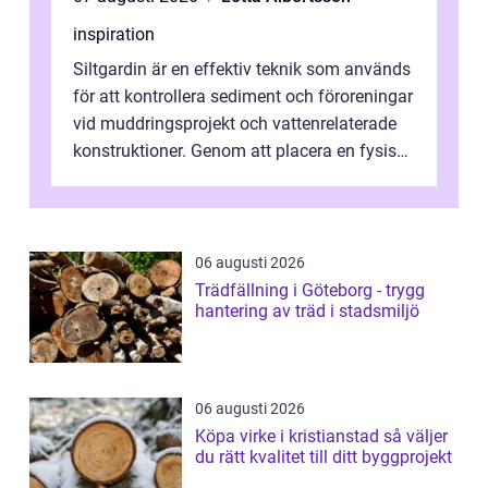
inspiration
Siltgardin är en effektiv teknik som används
för att kontrollera sediment och föroreningar
vid muddringsprojekt och vattenrelaterade
konstruktioner. Genom att placera en fysisk
barriär i vattnet förhi...
06 augusti 2026
Trädfällning i Göteborg - trygg
hantering av träd i stadsmiljö
06 augusti 2026
Köpa virke i kristianstad så väljer
du rätt kvalitet till ditt byggprojekt