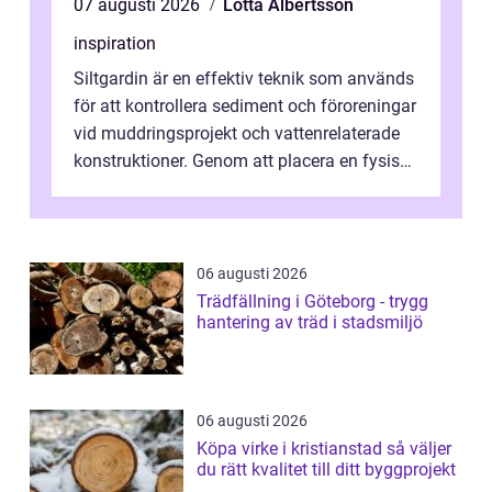
07 augusti 2026
Lotta Albertsson
inspiration
Siltgardin är en effektiv teknik som används
för att kontrollera sediment och föroreningar
vid muddringsprojekt och vattenrelaterade
konstruktioner. Genom att placera en fysisk
barriär i vattnet förhi...
06 augusti 2026
Trädfällning i Göteborg - trygg
hantering av träd i stadsmiljö
06 augusti 2026
Köpa virke i kristianstad så väljer
du rätt kvalitet till ditt byggprojekt