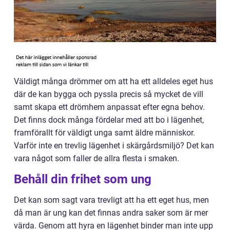
Väldigt många drömmer om att ha ett alldeles eget hus
där de kan bygga och pyssla precis så mycket de vill
samt skapa ett drömhem anpassat efter egna behov.
Det finns dock många fördelar med att bo i lägenhet,
framförallt för väldigt unga samt äldre människor.
Varför inte en trevlig lägenhet i skärgårdsmiljö? Det kan
vara något som faller de allra flesta i smaken.
Behåll din frihet som ung
Det kan som sagt vara trevligt att ha ett eget hus, men
då man är ung kan det finnas andra saker som är mer
värda. Genom att hyra en lägenhet binder man inte upp