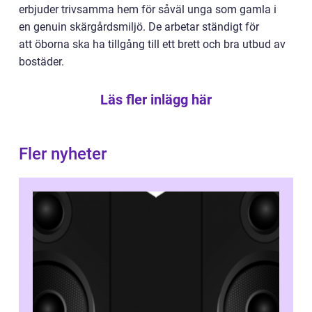
erbjuder trivsamma hem för såväl unga som gamla i
en genuin skärgårdsmiljö. De arbetar ständigt för
att öborna ska ha tillgång till ett brett och bra utbud av
bostäder.
Läs fler inlägg här
Fler nyheter