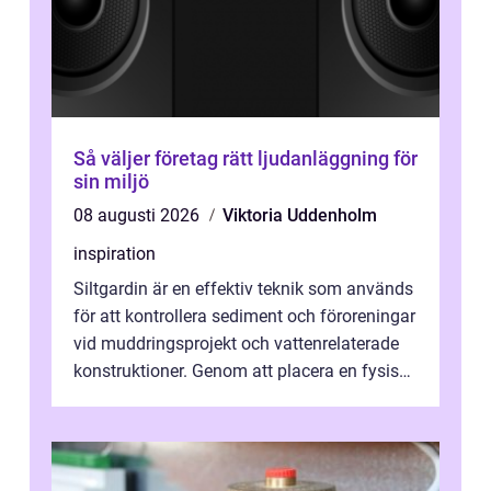
Så väljer företag rätt ljudanläggning för
sin miljö
08 augusti 2026
Viktoria Uddenholm
inspiration
Siltgardin är en effektiv teknik som används
för att kontrollera sediment och föroreningar
vid muddringsprojekt och vattenrelaterade
konstruktioner. Genom att placera en fysisk
barriär i vattnet förhi...