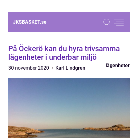
JKSBASKET.
se
På Öckerö kan du hyra trivsamma
lägenheter i underbar miljö
lägenheter
30 november 2020
Karl Lindgren