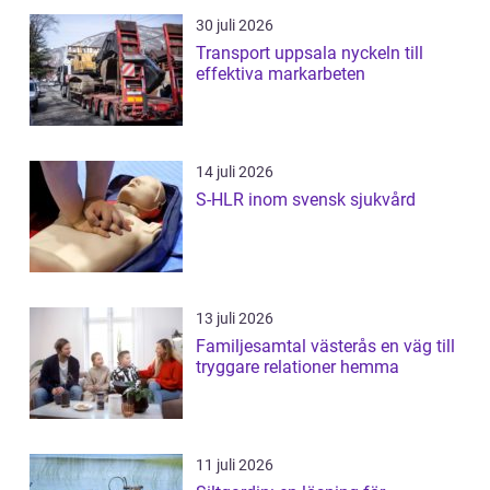
30 juli 2026
Transport uppsala nyckeln till
effektiva markarbeten
14 juli 2026
S-HLR inom svensk sjukvård
13 juli 2026
Familjesamtal västerås en väg till
tryggare relationer hemma
11 juli 2026