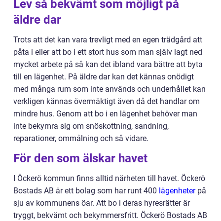
Lev så bekvämt som möjligt på
äldre dar
Trots att det kan vara trevligt med en egen trädgård att
påta i eller att bo i ett stort hus som man själv lagt ned
mycket arbete på så kan det ibland vara bättre att byta
till en lägenhet. På äldre dar kan det kännas onödigt
med många rum som inte används och underhållet kan
verkligen kännas övermäktigt även då det handlar om
mindre hus. Genom att bo i en lägenhet behöver man
inte bekymra sig om snöskottning, sandning,
reparationer, ommålning och så vidare.
För den som älskar havet
I Öckerö kommun finns alltid närheten till havet. Öckerö
Bostads AB är ett bolag som har runt 400
lägenheter
på
sju av kommunens öar. Att bo i deras hyresrätter är
tryggt, bekvämt och bekymmersfritt. Öckerö Bostads AB