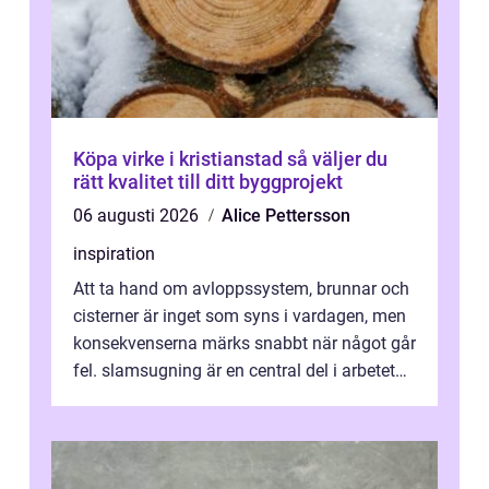
Köpa virke i kristianstad så väljer du
rätt kvalitet till ditt byggprojekt
06 augusti 2026
Alice Pettersson
inspiration
Att ta hand om avloppssystem, brunnar och
cisterner är inget som syns i vardagen, men
konsekvenserna märks snabbt när något går
fel. slamsugning är en central del i arbetet
med att hålla ledningar ren...