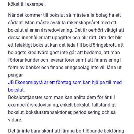
köket till exempel.
När det kommer till bokslut så måste alla bolag ha ett
sådant. Man måste avsluta räkenskapsåret med ett
bokslut eller en årsredovisning. Det är oerhört viktigt att
dessa innehåller rätt uppgifter och blir rätt. Om det blir
ett felaktigt bokslut kan det leda till bokföringsbrott, att
bolagets kreditvärdighet inte går att bedöma, att man
förlorar kunder och leverantörer samt att finansiering i
form av banker och finansieringsbolag inte vill låna ut
pengar.
JB Ekonomibyrå är ett företag som kan hjälpa till med
bokslut.
Bokslutstjänster som man kan anlita dem för är till
exempel årsredovisning, enkelt bokslut, fullständigt
bokslut, bokslutstransaktioner, periodisering och så
vidare.
Det är inte bara skönt att lämna bort löpande bokföring