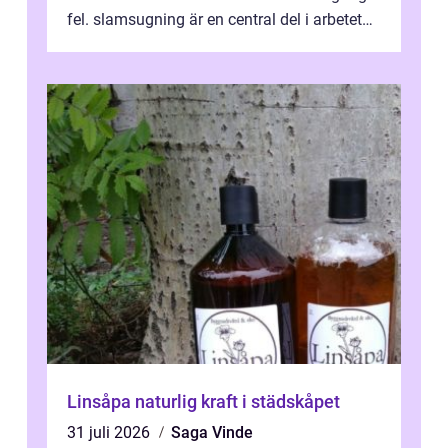
fel. slamsugning är en central del i arbetet
med att hålla ledningar ren...
Linsåpa naturlig kraft i städskåpet
31 juli 2026
Saga Vinde