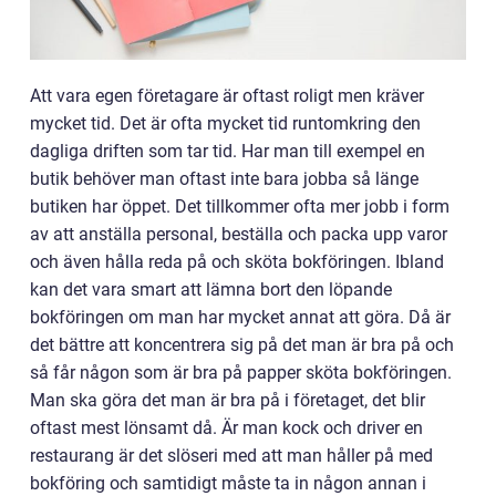
Att vara egen företagare är oftast roligt men kräver
mycket tid. Det är ofta mycket tid runtomkring den
dagliga driften som tar tid. Har man till exempel en
butik behöver man oftast inte bara jobba så länge
butiken har öppet. Det tillkommer ofta mer jobb i form
av att anställa personal, beställa och packa upp varor
och även hålla reda på och sköta bokföringen. Ibland
kan det vara smart att lämna bort den löpande
bokföringen om man har mycket annat att göra. Då är
det bättre att koncentrera sig på det man är bra på och
så får någon som är bra på papper sköta bokföringen.
Man ska göra det man är bra på i företaget, det blir
oftast mest lönsamt då. Är man kock och driver en
restaurang är det slöseri med att man håller på med
bokföring och samtidigt måste ta in någon annan i