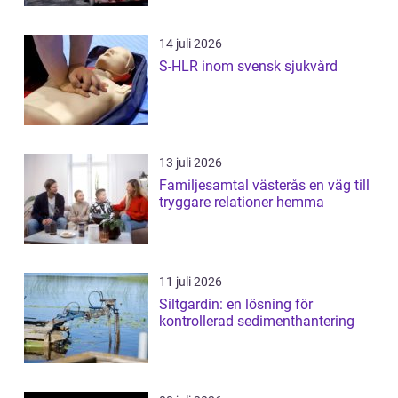
14 juli 2026
S-HLR inom svensk sjukvård
13 juli 2026
Familjesamtal västerås en väg till
tryggare relationer hemma
11 juli 2026
Siltgardin: en lösning för
kontrollerad sedimenthantering