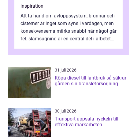
inspiration
Att ta hand om avloppssystem, brunnar och
cisterner är inget som syns i vardagen, men
konsekvenserna märks snabbt när något går
fel. slamsugning är en central del i arbetet
med att hålla ledningar ren...
31 juli 2026
Köpa diesel till lantbruk så säkrar
gården sin bränsleförsörjning
30 juli 2026
Transport uppsala nyckeln till
effektiva markarbeten