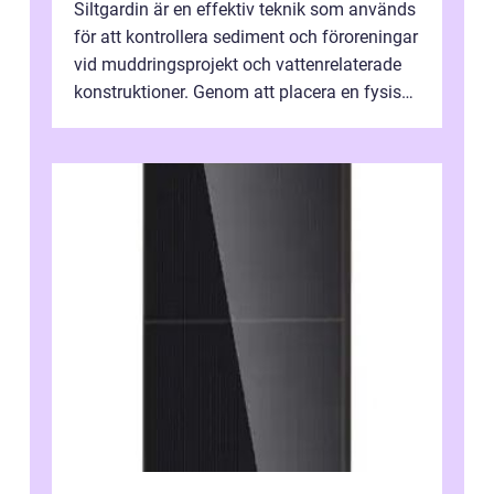
Siltgardin är en effektiv teknik som används
för att kontrollera sediment och föroreningar
vid muddringsprojekt och vattenrelaterade
konstruktioner. Genom att placera en fysisk
barriär i vattnet förhi...