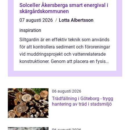
Solceller Åkersberga smart energival i
skärgårdskommunen
07 augusti 2026
Lotta Albertsson
inspiration
Siltgardin är en effektiv teknik som används
för att kontrollera sediment och föroreningar
vid muddringsprojekt och vattenrelaterade
konstruktioner. Genom att placera en fysisk
barriär i vattnet förhi...
06 augusti 2026
Trädfällning i Göteborg - trygg
hantering av träd i stadsmiljö