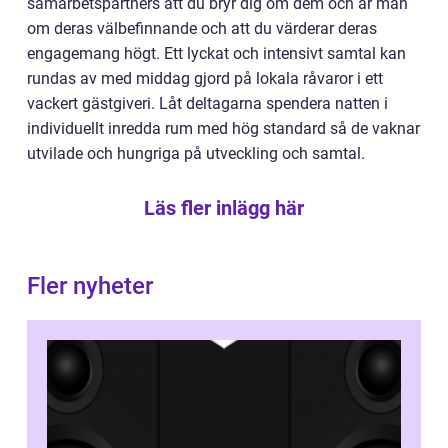
samarbetspartners att du bryr dig om dem och är mån
om deras välbefinnande och att du värderar deras
engagemang högt. Ett lyckat och intensivt samtal kan
rundas av med middag gjord på lokala råvaror i ett
vackert gästgiveri. Låt deltagarna spendera natten i
individuellt inredda rum med hög standard så de vaknar
utvilade och hungriga på utveckling och samtal.
Läs fler inlägg här
Fler nyheter