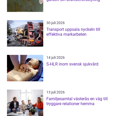
30 juli 2026
Transport uppsala nyckeln till
effektiva markarbeten
14 juli 2026
S-HLR inom svensk sjukvård
13 juli 2026
Familjesamtal västerås en väg till
tryggare relationer hemma