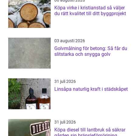
06 augusti 2026
Köpa virke i kristianstad så väljer
du rätt kvalitet till ditt byggprojekt
03 augusti 2026
Golvmålning för betong: Så får du
slitstarka och snygga golv
31 juli 2026
Linsåpa naturlig kraft i städskåpet
31 juli 2026
Köpa diesel till lantbruk så säkrar
gården sin bränsleförsörjning