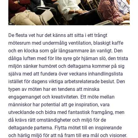
De flesta vet hur det känns att sitta i ett trångt
mötesrum med undermålig ventilation, blaskigt kaffe
och en klocka som går långsammare än vanligt. Den
dåliga luften med för lite syre gör hjärnan slö, den trista
miljön sänker humöret och deltagarna kommer på sig
själva med att fundera över veckans inhandlingslista
istället för dagens viktiga arbetsrelaterade beslut. Den
typen av möten har en tendens att minska
engagemanget och kreativiteten. Ett möte mellan
människor har potential att ge inspiration, vara
utvecklande och bidra med fantastisk framgång, men
då krävs rätt omständigheter och miljö för de
deltagande parterna. Flytta mötet till en inspirerande
och härlig miljö för att nå fram till era mål och visioner.