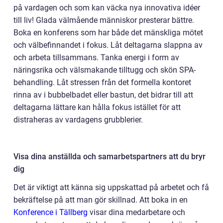
på vardagen och som kan väcka nya innovativa idéer
till liv! Glada välmående människor presterar bättre.
Boka en konferens som har både det mänskliga mötet
och välbefinnandet i fokus. Låt deltagarna slappna av
och arbeta tillsammans. Tanka energi i form av
näringsrika och välsmakande tilltugg och skön SPA-
behandling. Låt stressen från det formella kontoret
rinna av i bubbelbadet eller bastun, det bidrar till att
deltagarna lättare kan hålla fokus istället för att
distraheras av vardagens grubblerier.
Visa dina anställda och samarbetspartners att du bryr
dig
Det är viktigt att känna sig uppskattad på arbetet och få
bekräftelse på att man gör skillnad. Att boka in en
Konference i Tällberg
visar dina medarbetare och