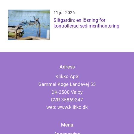
11 juli 2026
Siltgardin: en lösning för
kontrollerad sedimenthantering
Adress
web:
www.klikko.dk
Menu