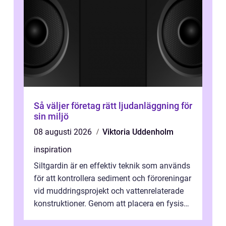
Så väljer företag rätt ljudanläggning för
sin miljö
08 augusti 2026
Viktoria Uddenholm
inspiration
Siltgardin är en effektiv teknik som används
för att kontrollera sediment och föroreningar
vid muddringsprojekt och vattenrelaterade
konstruktioner. Genom att placera en fysisk
barriär i vattnet förhi...