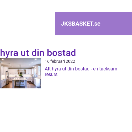
JKSBASKET.
se
hyra ut din bostad
16 februari 2022
Att hyra ut din bostad - en tacksam
resurs