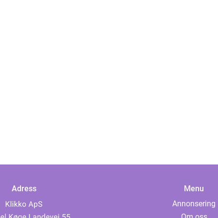
Adress
Menu
Annonsering
Om oss