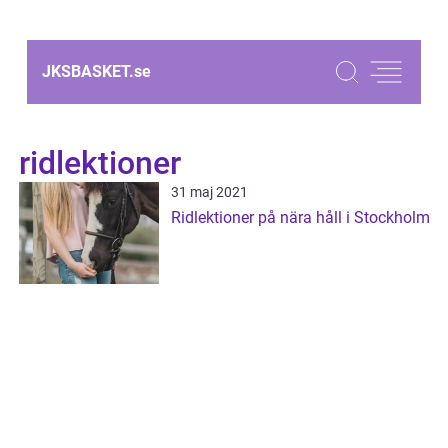
JKSBASKET.
se
ridlektioner
31 maj 2021
Ridlektioner på nära håll i Stockholm