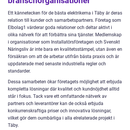
branschorganisationer
Ett kännetecken för de bästa elektrikerna i Täby är deras
relation till kunder och samarbetspartners. Företag som
Elbolag1 värderar goda relationer och deltar aktivt i
olika nätverk för att förbättra sina tjänster. Medlemskap
i organisationer som Installatörsföretagen och Svenskt
Näringsliv är inte bara en kvalitetsstämpel, utan även en
försäkran om att de arbetar utifrån bästa praxis och är
uppdaterade med senaste industriella regler och
standarder.
Dessa samarbeten ökar företagets möjlighet att erbjuda
kompletta lösningar där kvalitet och kundnöjdhet alltid
står i fokus. Tack vare ett omfattande nätverk av
partners och leverantörer kan de också erbjuda
konkurrenskraftiga priser och innovativa lösningar,
vilket gör dem oumbärliga i alla elrelaterade projekt i
Täby.