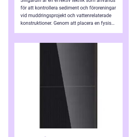
Siltgardin är en effektiv teknik som används
för att kontrollera sediment och föroreningar
vid muddringsprojekt och vattenrelaterade
konstruktioner. Genom att placera en fysisk
barriär i vattnet förhi...