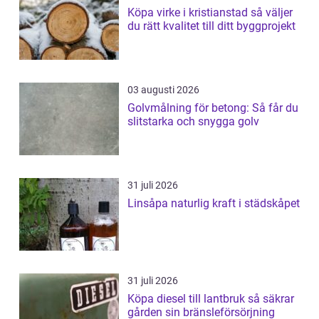
Köpa virke i kristianstad så väljer
du rätt kvalitet till ditt byggprojekt
03 augusti 2026
Golvmålning för betong: Så får du
slitstarka och snygga golv
31 juli 2026
Linsåpa naturlig kraft i städskåpet
31 juli 2026
Köpa diesel till lantbruk så säkrar
gården sin bränsleförsörjning