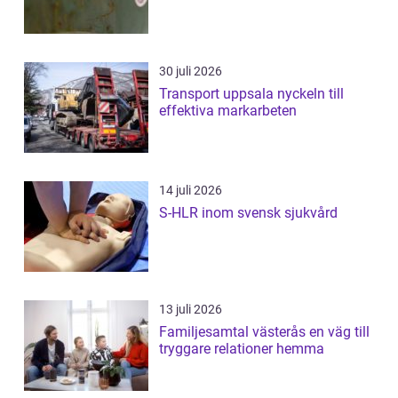
30 juli 2026
Transport uppsala nyckeln till
effektiva markarbeten
14 juli 2026
S-HLR inom svensk sjukvård
13 juli 2026
Familjesamtal västerås en väg till
tryggare relationer hemma