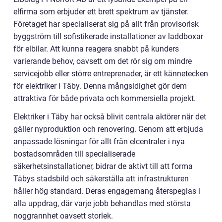
elfirma som erbjuder ett brett spektrum av tjänster.
Företaget har specialiserat sig på allt från provisorisk
byggström till sofistikerade installationer av laddboxar
för elbilar. Att kunna reagera snabbt på kunders
varierande behov, oavsett om det rör sig om mindre
servicejobb eller större entreprenader, är ett kännetecken
för elektriker i Täby. Denna mångsidighet gör dem
attraktiva för både privata och kommersiella projekt.
Elektriker i Täby har också blivit centrala aktörer när det
gäller nyproduktion och renovering. Genom att erbjuda
anpassade lösningar för allt från elcentraler i nya
bostadsområden till specialiserade
säkerhetsinstallationer, bidrar de aktivt till att forma
Täbys stadsbild och säkerställa att infrastrukturen
håller hög standard. Deras engagemang återspeglas i
alla uppdrag, där varje jobb behandlas med största
noggrannhet oavsett storlek.