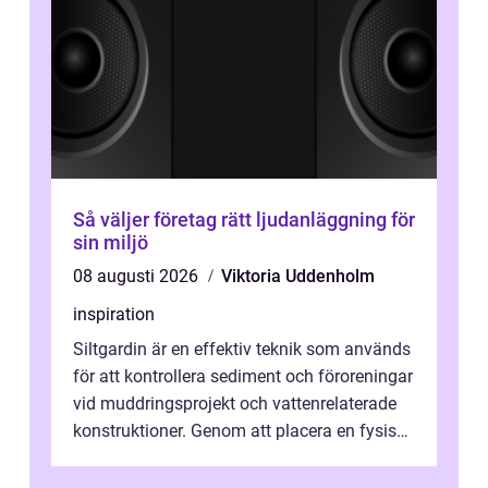
Så väljer företag rätt ljudanläggning för
sin miljö
08 augusti 2026
Viktoria Uddenholm
inspiration
Siltgardin är en effektiv teknik som används
för att kontrollera sediment och föroreningar
vid muddringsprojekt och vattenrelaterade
konstruktioner. Genom att placera en fysisk
barriär i vattnet förhi...