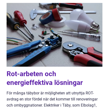
Rot-arbeten och
energieffektiva lösningar
För många täbybor är möjligheten att utnyttja ROT-
avdrag en stor fördel när det kommer till renoveringar
och ombyggnationer. Elektriker i Täby, som Elbolag1,