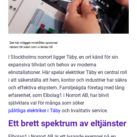
I Stockholms norrort ligger Täby, en ort känd för sin
expansiva tillväxt och behov av moderna
elinstallationer. Här spelar elektriker Täby en central roll
i att säkerställa att hem, kontor och industrier har säkra
och effektiva elsystem. Familjeägda företag med lång
erfarenhet, som Elbolag1 i Norrort AB, har blivit
självklara val för många som söker
pålitliga elektriker i Täby
och kvalitativ service.
Ett brett spektrum av eltjänster
Elbolag1 i Norrort AB är ett lysande exempel på en