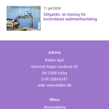
11 juli 2026
Siltgardin: en lösning för
kontrollerad sedimenthantering
Adress
web:
www.klikko.dk
Menu
Annonsering