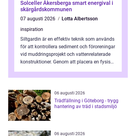
Solceller Åkersberga smart energival i
skärgårdskommunen
07 augusti 2026
Lotta Albertsson
inspiration
Siltgardin är en effektiv teknik som används
för att kontrollera sediment och föroreningar
vid muddringsprojekt och vattenrelaterade
konstruktioner. Genom att placera en fysisk
barriär i vattnet förhi...
06 augusti 2026
Trädfällning i Göteborg - trygg
hantering av träd i stadsmiljö
06 augusti 2026