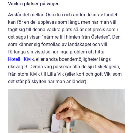
Vackra platser på vägen
Avståndet mellan Österlen och andra delar av landet
kan för en del upplevas som långt, men har man väl
tagit sig till denna vackra plats så är det precis som i
det sägs i visan “närmre till himlen från Österlen”. Den
som känner sig förtrollad av landskapet och vill
förlänga sin vistelse har inga problem att hitta
Hotell i Kivik
, eller andra boendemöjligheter längs
riksväg 9. Denna väg passerar alla de sju fiskelägena,
från stora Kivik till Lilla Vik (eller kort och gott Vik, som
det står på skylten när man anländer).