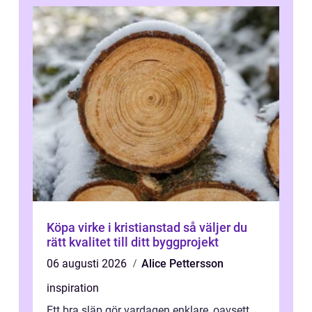
Köpa virke i kristianstad så väljer du
rätt kvalitet till ditt byggprojekt
06 augusti 2026
Alice Pettersson
inspiration
Ett bra släp gör vardagen enklare, oavsett