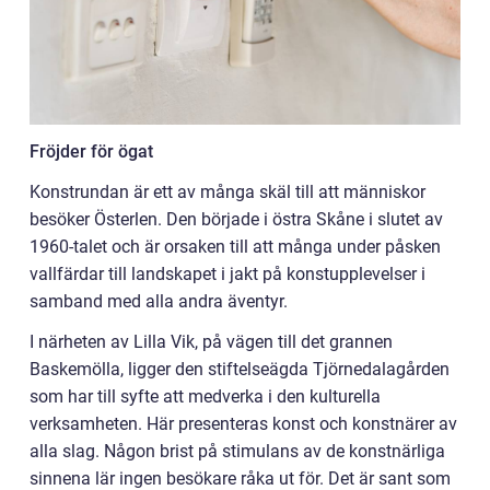
Fröjder för ögat
Konstrundan är ett av många skäl till att människor
besöker Österlen. Den började i östra Skåne i slutet av
1960-talet och är orsaken till att många under påsken
vallfärdar till landskapet i jakt på konstupplevelser i
samband med alla andra äventyr.
I närheten av Lilla Vik, på vägen till det grannen
Baskemölla, ligger den stiftelseägda Tjörnedalagården
som har till syfte att medverka i den kulturella
verksamheten. Här presenteras konst och konstnärer av
alla slag. Någon brist på stimulans av de konstnärliga
sinnena lär ingen besökare råka ut för. Det är sant som