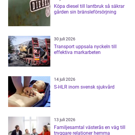
Köpa diesel till lantbruk så säkrar
gården sin bränsleförsörjning
30 juli 2026
Transport uppsala nyckeln till
effektiva markarbeten
14 juli 2026
S-HLR inom svensk sjukvård
13 juli 2026
Familjesamtal västerås en väg till
tryggare relationer hemma