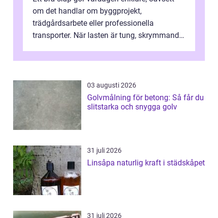
om det handlar om byggprojekt,
trädgårdsarbete eller professionella
transporter. När lasten är tung, skrymmande
eller svår att hantera räcker ett vanligt slä...
03 augusti 2026
Golvmålning för betong: Så får du
slitstarka och snygga golv
31 juli 2026
Linsåpa naturlig kraft i städskåpet
31 juli 2026