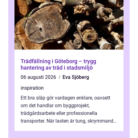
Trädfällning i Göteborg – trygg
hantering av träd i stadsmiljö
06 augusti 2026
Eva Sjöberg
inspiration
Ett bra släp gör vardagen enklare, oavsett
om det handlar om byggprojekt,
trädgårdsarbete eller professionella
transporter. När lasten är tung, skrymmande
eller svår att hantera räcker ett vanligt slä...