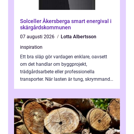
Solceller Åkersberga smart energival i
skärgårdskommunen
07 augusti 2026
Lotta Albertsson
inspiration
Ett bra släp gör vardagen enklare, oavsett
om det handlar om byggprojekt,
trädgårdsarbete eller professionella
transporter. När lasten är tung, skrymmande
eller svår att hantera räcker ett vanligt slä...