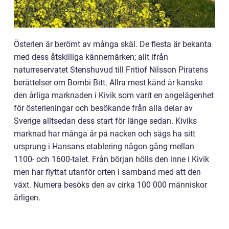
Österlen är berömt av många skäl. De flesta är bekanta
med dess åtskilliga kännemärken; allt ifrån
naturreservatet Stenshuvud till Fritiof Nilsson Piratens
berättelser om Bombi Bitt. Allra mest känd är kanske
den årliga marknaden i Kivik som varit en angelägenhet
för österleningar och besökande från alla delar av
Sverige alltsedan dess start för länge sedan. Kiviks
marknad har många år på nacken och sägs ha sitt
ursprung i Hansans etablering någon gång mellan
1100- och 1600-talet. Från början hölls den inne i Kivik
men har flyttat utanför orten i samband med att den
växt. Numera besöks den av cirka 100 000 människor
årligen.