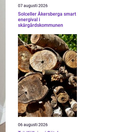
07 augusti 2026
Solceller Åkersberga smart
energival i
skärgårdskommunen
06 augusti 2026