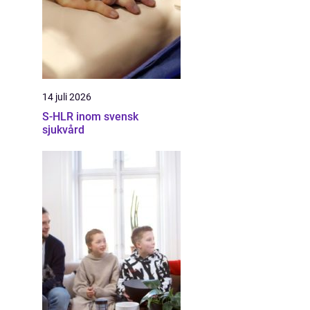
14 juli 2026
S-HLR inom svensk
sjukvård