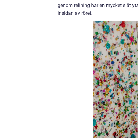
genom relining har en mycket slät yta
insidan av röret.