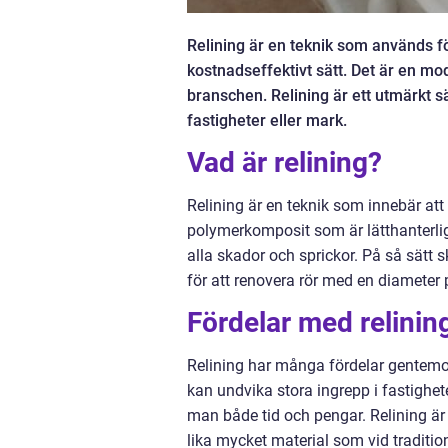
Relining är en teknik som används f
kostnadseffektivt sätt. Det är en m
branschen. Relining är ett utmärkt sä
fastigheter eller mark.
Vad är relining?
Relining är en teknik som innebär att 
polymerkomposit som är lätthanterlig 
alla skador och sprickor. På så sätt s
för att renovera rör med en diameter 
Fördelar med relinin
Relining har många fördelar gentemot 
kan undvika stora ingrepp i fastighe
man både tid och pengar. Relining ä
lika mycket material som vid traditio