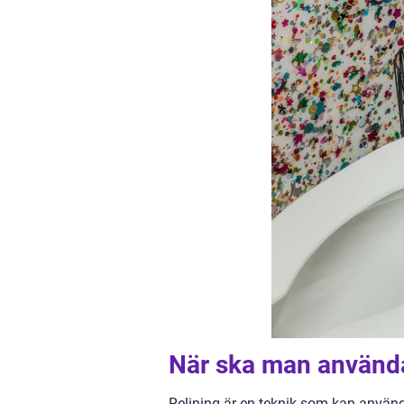
När ska man använda
Relining är en teknik som kan användas