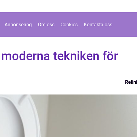
Annonsering
Om oss
Cookies
Kontakta oss
 moderna tekniken för
Relin