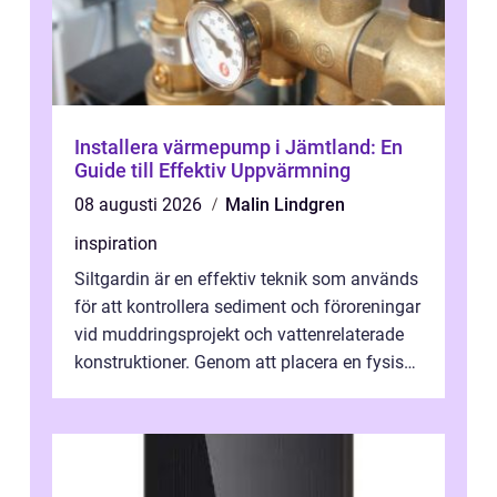
Installera värmepump i Jämtland: En
Guide till Effektiv Uppvärmning
08 augusti 2026
Malin Lindgren
inspiration
Siltgardin är en effektiv teknik som används
för att kontrollera sediment och föroreningar
vid muddringsprojekt och vattenrelaterade
konstruktioner. Genom att placera en fysisk
barriär i vattnet förhi...