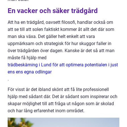
En vacker och säker trädgård
Att ha en trädgård, oavsett filosofi, handlar också om
att se till att solen faktiskt kommer åt allt det där som
man ska växa. Det gäller helt enkelt att vara
uppmärksam och strategisk för hur skuggor faller in
över trädgården över dagen. Kanske är det så att man
måste få hjälp med
trädbeskärning i Lund för att optimera potentialen i just
ens ens egna odlingar
.
För visst är det ibland skönt att få lite professionell
hjälp med sådant där. Det är sådant som inspirerar och
skapar möjlighet till att fråga ut någon som är skolad
och har lång erfarenhet inom området.