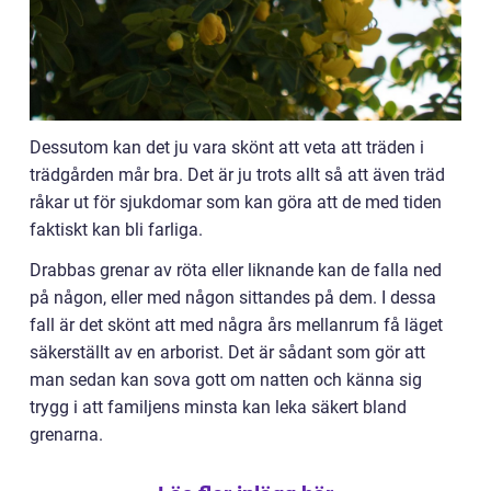
Dessutom kan det ju vara skönt att veta att träden i
trädgården mår bra. Det är ju trots allt så att även träd
råkar ut för sjukdomar som kan göra att de med tiden
faktiskt kan bli farliga.
Drabbas grenar av röta eller liknande kan de falla ned
på någon, eller med någon sittandes på dem. I dessa
fall är det skönt att med några års mellanrum få läget
säkerställt av en arborist. Det är sådant som gör att
man sedan kan sova gott om natten och känna sig
trygg i att familjens minsta kan leka säkert bland
grenarna.