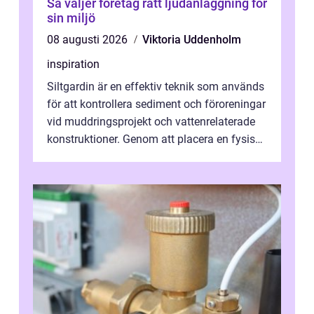
Så väljer företag rätt ljudanläggning för
sin miljö
08 augusti 2026
Viktoria Uddenholm
inspiration
Siltgardin är en effektiv teknik som används
för att kontrollera sediment och föroreningar
vid muddringsprojekt och vattenrelaterade
konstruktioner. Genom att placera en fysisk
barriär i vattnet förhi...