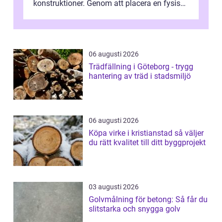
konstruktioner. Genom att placera en fysisk
barriär i vattnet förhi...
06 augusti 2026
Trädfällning i Göteborg - trygg
hantering av träd i stadsmiljö
06 augusti 2026
Köpa virke i kristianstad så väljer
du rätt kvalitet till ditt byggprojekt
03 augusti 2026
Golvmålning för betong: Så får du
slitstarka och snygga golv