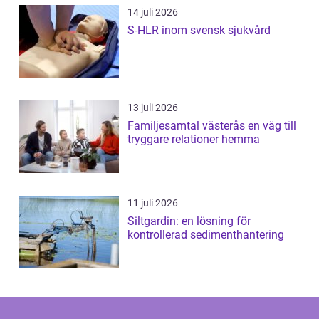
14 juli 2026
S-HLR inom svensk sjukvård
13 juli 2026
Familjesamtal västerås en väg till
tryggare relationer hemma
11 juli 2026
Siltgardin: en lösning för
kontrollerad sedimenthantering