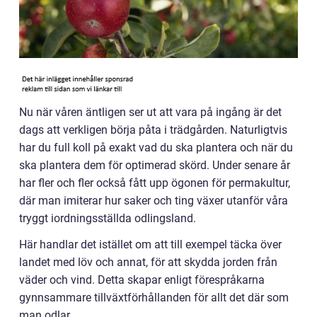
Nu när våren äntligen ser ut att vara på ingång är det
dags att verkligen börja påta i trädgården. Naturligtvis
har du full koll på exakt vad du ska plantera och när du
ska plantera dem för optimerad skörd. Under senare år
har fler och fler också fått upp ögonen för permakultur,
där man imiterar hur saker och ting växer utanför våra
tryggt iordningsställda odlingsland.
Här handlar det istället om att till exempel täcka över
landet med löv och annat, för att skydda jorden från
väder och vind. Detta skapar enligt förespråkarna
gynnsammare tillväxtförhållanden för allt det där som
man odlar.