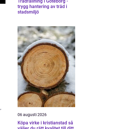
Trädfällning i Göteborg -
trygg hantering av träd i
stadsmiljö
,
06 augusti 2026
Köpa virke i kristianstad så
väljer du rätt kvalitet till ditt