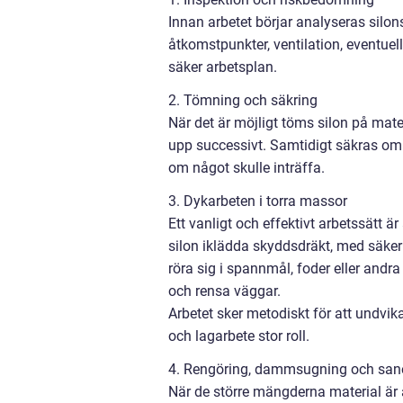
Innan arbetet börjar analyseras silon
åtkomstpunkter, ventilation, eventuell
säker arbetsplan.
2. Tömning och säkring
När det är möjligt töms silon på mate
upp successivt. Samtidigt säkras omr
om något skulle inträffa.
3. Dykarbeten i torra massor
Ett vanligt och effektivt arbetssätt är
silon iklädda skyddsdräkt, med säke
röra sig i spannmål, foder eller andr
och rensa väggar.
Arbetet sker metodiskt för att undvika
och lagarbete stor roll.
4. Rengöring, dammsugning och san
När de större mängderna material ä