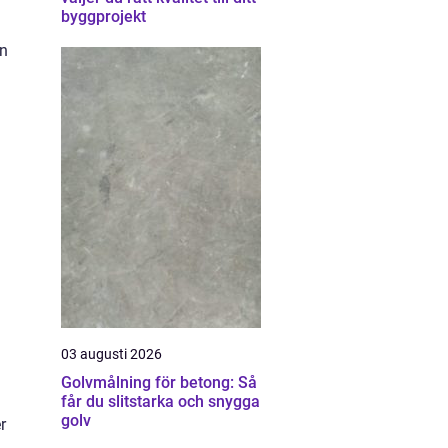
byggprojekt
an
03 augusti 2026
Golvmålning för betong: Så
får du slitstarka och snygga
golv
r