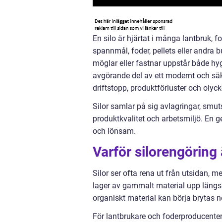
En silo är hjärtat i många lantbruk, 
spannmål, foder, pellets eller andra b
möglar eller fastnar uppstår både hy
avgörande del av ett modernt och säke
driftstopp, produktförluster och olyc
Silor samlar på sig avlagringar, smu
produktkvalitet och arbetsmiljö. En 
och lönsam.
Varför silorengöring
Silor ser ofta rena ut från utsidan,
lager av gammalt material upp längs 
organiskt material kan börja brytas
För lantbrukare och foderproducenter 