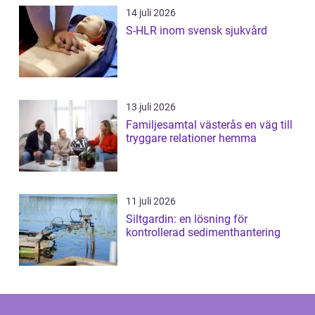
14 juli 2026
S-HLR inom svensk sjukvård
13 juli 2026
Familjesamtal västerås en väg till
tryggare relationer hemma
11 juli 2026
Siltgardin: en lösning för
kontrollerad sedimenthantering