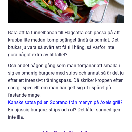
Bara att ta tunnelbanan till Hagsätra och passa på att
krubba lite medan kompisgänget ändå är samlat. Det
brukar ju vara så svårt att få till häng, så varför inte
göra något extra av tillfället?
Och är det någon gång som man förtjänar att smälla i
sig en smarrig burgare med strips och annat så är det ju
efter ett intensivt träningspass. Då skriker kroppen efter
energi, speciellt om man har gett sig ut i spåret på
fastande mage.
Kanske satsa på en Soprano från menyn på Axels grill?
En bjässig burgare, strips och öl? Det låter sannerligen
inte illa.