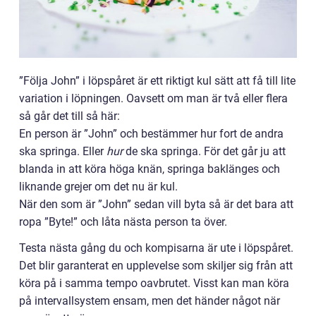
”Följa John” i löpspåret är ett riktigt kul sätt att få till lite
variation i löpningen. Oavsett om man är två eller flera
så går det till så här:
En person är ”John” och bestämmer hur fort de andra
ska springa. Eller
hur
de ska springa. För det går ju att
blanda in att köra höga knän, springa baklänges och
liknande grejer om det nu är kul.
När den som är ”John” sedan vill byta så är det bara att
ropa ”Byte!” och låta nästa person ta över.
Testa nästa gång du och kompisarna är ute i löpspåret.
Det blir garanterat en upplevelse som skiljer sig från att
köra på i samma tempo oavbrutet. Visst kan man köra
på intervallsystem ensam, men det händer något när