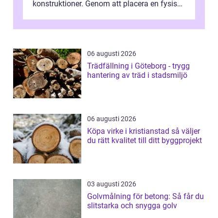
konstruktioner. Genom att placera en fysisk
barriär i vattnet förhi...
06 augusti 2026
Trädfällning i Göteborg - trygg
hantering av träd i stadsmiljö
06 augusti 2026
Köpa virke i kristianstad så väljer
du rätt kvalitet till ditt byggprojekt
03 augusti 2026
Golvmålning för betong: Så får du
slitstarka och snygga golv