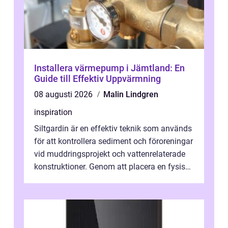
Installera värmepump i Jämtland: En
Guide till Effektiv Uppvärmning
08 augusti 2026
Malin Lindgren
inspiration
Siltgardin är en effektiv teknik som används
för att kontrollera sediment och föroreningar
vid muddringsprojekt och vattenrelaterade
konstruktioner. Genom att placera en fysisk
barriär i vattnet förhi...