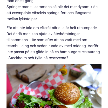
man är ett gäng.
Springer man tillsammans så blir det mer dynamik än
att exempelvis växelvis springa fort och långsamt
mellan lyktstolpar.
För att inte tala om efteråt när alla är helt utpumpade.
Det är då man kan njuta av återhämtningen
tillsammans. Lite som efter att ha varit med om
teambuilding och sedan runda av med middag. Varför
inte passa på att glida in på en hamburgare restaurang
i Stockholm och fylla på reserverna?