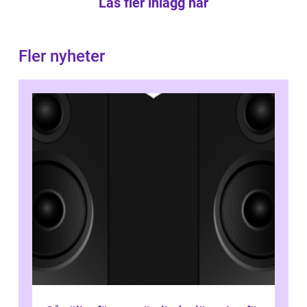
Läs fler inlägg här
Fler nyheter