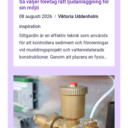
Så väljer företag rätt ljudanläggning för
sin miljö
08 augusti 2026
Viktoria Uddenholm
inspiration
Siltgardin är en effektiv teknik som används
för att kontrollera sediment och föroreningar
vid muddringsprojekt och vattenrelaterade
konstruktioner. Genom att placera en fysisk
barriär i vattnet förhi...