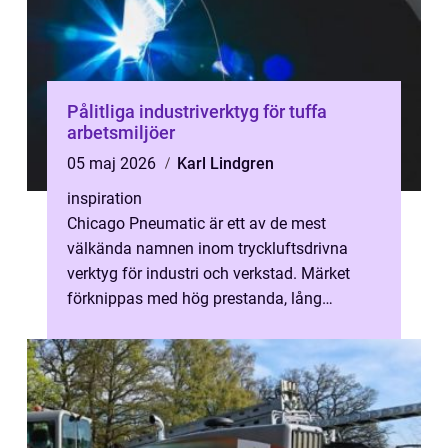
Pålitliga industriverktyg för tuffa
arbetsmiljöer
05 maj 2026
Karl Lindgren
inspiration
Chicago Pneumatic är ett av de mest
välkända namnen inom tryckluftsdrivna
verktyg för industri och verkstad. Märket
förknippas med hög prestanda, lång
livsl&au...