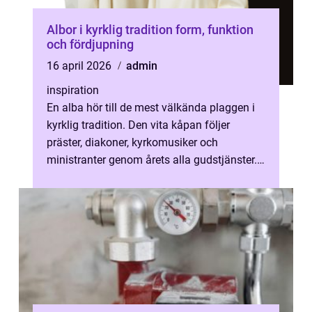
Albor i kyrklig tradition form, funktion
och fördjupning
16 april 2026
admin
inspiration
En alba hör till de mest välkända plaggen i
kyrklig tradition. Den vita kåpan följer
präster, diakoner, kyrkomusiker och
ministranter genom årets alla gudstjänster.
Samtidigt är många osäkra på vad so...