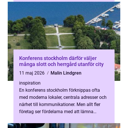
Konferens stockholm därför väljer
många slott och herrgård utanför city
11 maj 2026
Malin Lindgren
inspiration
En konferens stockholm förknippas ofta
med moderna lokaler, centrala adresser och
närhet till kommunikationer. Men allt fler
företag ser fördelarna med att lämna
citypulsen för en mer avskild miljö, u...