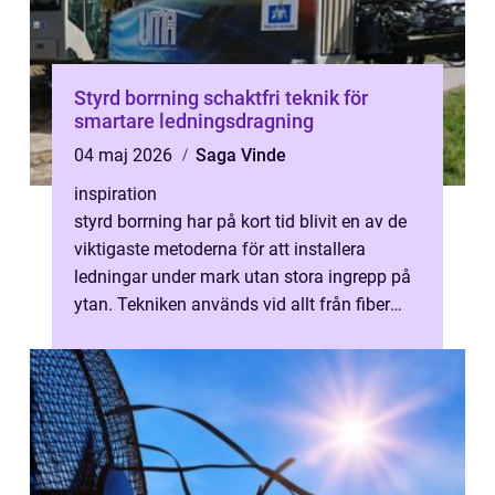
Styrd borrning schaktfri teknik för
smartare ledningsdragning
04 maj 2026
Saga Vinde
inspiration
styrd borrning har på kort tid blivit en av de
viktigaste metoderna för att installera
ledningar under mark utan stora ingrepp på
ytan. Tekniken används vid allt från fiber
och el till vatten och avlo...