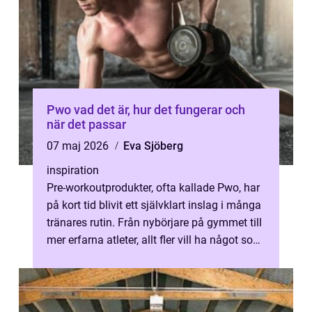
Pwo vad det är, hur det fungerar och
när det passar
07 maj 2026
Eva Sjöberg
inspiration
Pre-workoutprodukter, ofta kallade Pwo, har
på kort tid blivit ett självklart inslag i många
tränares rutin. Från nybörjare på gymmet till
mer erfarna atleter, allt fler vill ha något som
ger extra fo...