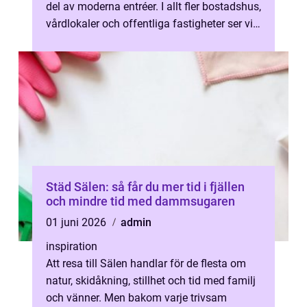
del av moderna entréer. I allt fler bostadshus,
vårdlokaler och offentliga fastigheter ser vi
automatiska dörrar...
Städ Sälen: så får du mer tid i fjällen
och mindre tid med dammsugaren
01 juni 2026
admin
inspiration
Att resa till Sälen handlar för de flesta om
natur, skidåkning, stillhet och tid med familj
och vänner. Men bakom varje trivsam