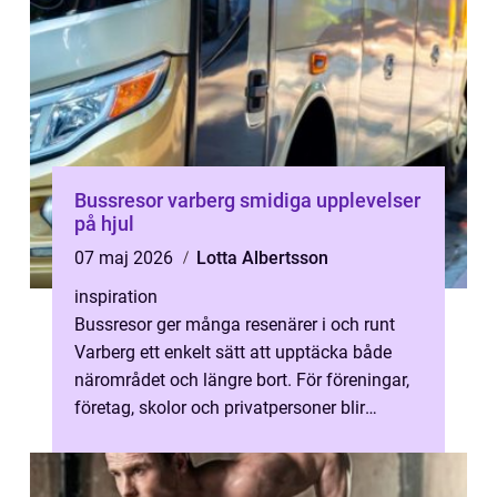
Bussresor varberg smidiga upplevelser
på hjul
07 maj 2026
Lotta Albertsson
inspiration
Bussresor ger många resenärer i och runt
Varberg ett enkelt sätt att upptäcka både
närområdet och längre bort. För föreningar,
företag, skolor och privatpersoner blir
bussen ofta navet som gör resan m...