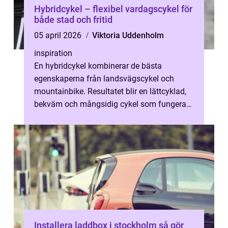
Hybridcykel – flexibel vardagscykel för
både stad och fritid
05 april 2026
Viktoria Uddenholm
inspiration
En hybridcykel kombinerar de bästa
egenskaperna från landsvägscykel och
mountainbike. Resultatet blir en lättcyklad,
bekväm och mångsidig cykel som fungerar
lika bra ti...
Installera laddbox i stockholm så gör