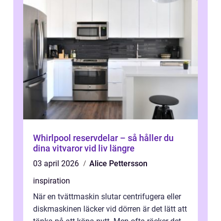
Whirlpool reservdelar – så håller du
dina vitvaror vid liv längre
03 april 2026
Alice Pettersson
inspiration
När en tvättmaskin slutar centrifugera eller
diskmaskinen läcker vid dörren är det lätt att