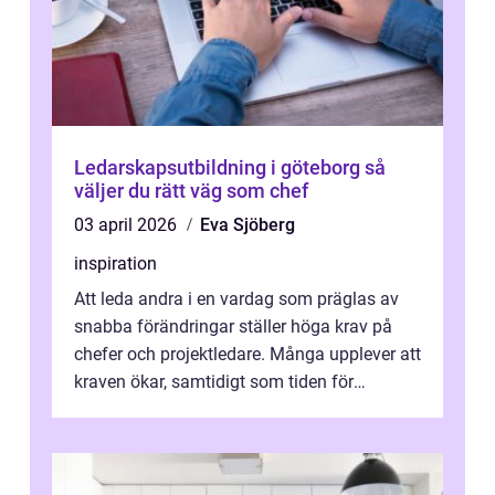
Ledarskapsutbildning i göteborg så
väljer du rätt väg som chef
03 april 2026
Eva Sjöberg
inspiration
Att leda andra i en vardag som präglas av
snabba förändringar ställer höga krav på
chefer och projektledare. Många upplever att
kraven ökar, samtidigt som tiden för
reflektion minskar. En genomtänkt l...