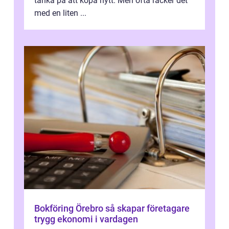
tänka på att köpa nytt. Men ofta räcker det
med en liten ...
Bokföring Örebro så skapar företagare
trygg ekonomi i vardagen