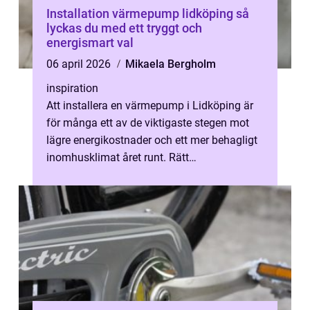
Installation värmepump lidköping så
lyckas du med ett tryggt och
energismart val
06 april 2026
Mikaela Bergholm
inspiration
Att installera en värmepump i Lidköping är
för många ett av de viktigaste stegen mot
lägre energikostnader och ett mer behagligt
inomhusklimat året runt. Rätt
dimensionerad och korrekt monterad
värmep...