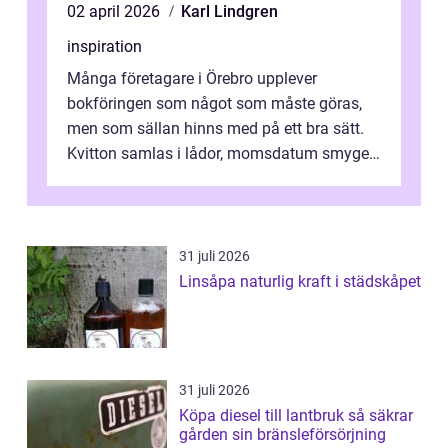
02 april 2026
Karl Lindgren
inspiration
Många företagare i Örebro upplever
bokföringen som något som måste göras,
men som sällan hinns med på ett bra sätt.
Kvitton samlas i lådor, momsdatum smyger
sig på och deklarationen ger onödig stress....
31 juli 2026
Linsåpa naturlig kraft i städskåpet
31 juli 2026
Köpa diesel till lantbruk så säkrar
gården sin bränsleförsörjning