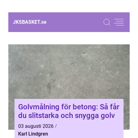
JKSBASKET.
se
Golvmålning för betong: Så får
du slitstarka och snygga golv
03 augusti 2026
Karl Lindgren