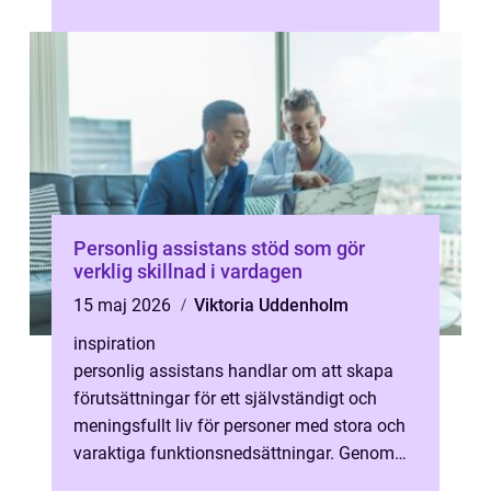
rätt position, stabilitet oc...
Personlig assistans stöd som gör
verklig skillnad i vardagen
15 maj 2026
Viktoria Uddenholm
inspiration
personlig assistans handlar om att skapa
förutsättningar för ett självständigt och
meningsfullt liv för personer med stora och
varaktiga funktionsnedsättningar. Genom
nära stöd i vardagen blir det möj...