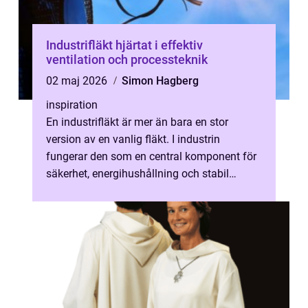
Industrifläkt hjärtat i effektiv
ventilation och processteknik
02 maj 2026
Simon Hagberg
inspiration
En industrifläkt är mer än bara en stor
version av en vanlig fläkt. I industrin
fungerar den som en central komponent för
säkerhet, energihushållning och stabil
produktion. Rätt fläktlösning kan minsk...