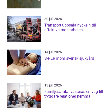
30 juli 2026
Transport uppsala nyckeln till
effektiva markarbeten
14 juli 2026
S-HLR inom svensk sjukvård
13 juli 2026
Familjesamtal västerås en väg till
tryggare relationer hemma