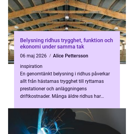
Belysning ridhus trygghet, funktion och
ekonomi under samma tak
06 maj 2026
Alice Pettersson
inspiration
En genomtänkt belysning i ridhus påverkar
allt från hästarnas trygghet till ryttarnas
prestationer och anläggningens
driftkostnader. Många äldre ridhus har
lampor som sitter högt, lyser ojämnt och är
...