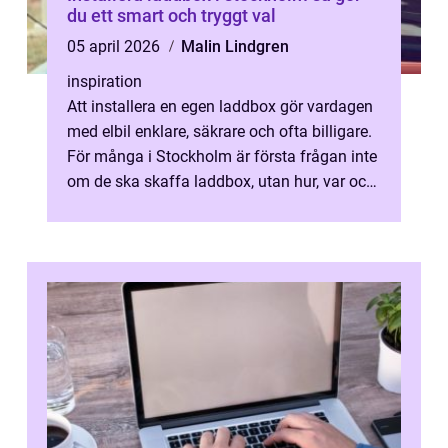
du ett smart och tryggt val
05 april 2026
Malin Lindgren
inspiration
Att installera en egen laddbox gör vardagen
med elbil enklare, säkrare och ofta billigare.
För många i Stockholm är första frågan inte
om de ska skaffa laddbox, utan hur, var och
till vilken kostnad. ...